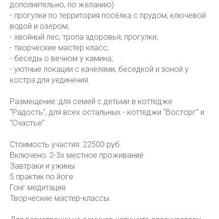
дополнительно, по желанию)
- прогулки по территория посёлка с прудом, ключевой
водой и озером;
- хвойный лес, тропа здоровья, прогулки;
- творческие мастер класс;
- беседы о вечном у камина;
- уютные локации с качелями, беседкой и зоной у
костра для уединения.
Размещение: для семей с детьми в коттедже
"Радость", для всех остальных - коттеджи "Восторг" и
"Счастье"
Стоимость участия: 22500 руб.
Включено: 2-3х местное проживание
Завтраки и ужины
5 практик по йоге
Гонг медитация
Творческие мастер-классы.