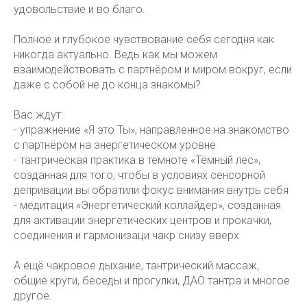
удовольствие и во благо.
Полное и глубокое чувствование себя сегодня как
никогда актуально. Ведь как мы можем
взаимодействовать с партнёром и миром вокруг, если
даже с собой не до конца знакомы?
Вас ждут:
- упражнение «Я это Ты», направленное на знакомство
с партнёром на энергетическом уровне
- тантрическая практика в темноте «Тёмный лес»,
созданная для того, чтобы в условиях сенсорной
депривации вы обратили фокус внимания внутрь себя
- медитация «Энергетический коллайдер», созданная
для активации энергетических центров и прокачки,
соединения и гармонизаци чакр снизу вверх
А ещё чакровое дыхание, тантрический массаж,
общие круги, беседы и прогулки, ДАО тантра и многое
другое.