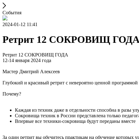
События
2024-01-12 11:41
Ретрит 12 СОКРОВИЩ ГОД
Ретрит 12 СОКРОВИЩ ГОДА
12-14 января 2024 года
Мастер Дмитрий Алексеев
Глубокий и красивый ретрит с невероятно ценной программой 
Почему?
Каждая из техник даже в отдельности способна в разы у
Сокровища техник в России представлена только педаго
Впервые все техники-сокровища будут переданы вместе
За один ретрит вы обучитесь практикам на обучение которых у