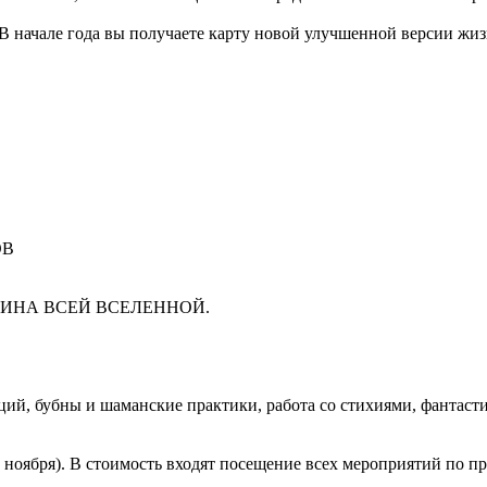
 В начале года вы получаете карту новой улучшенной версии жи
ОВ
ИЧИНА ВСЕЙ ВСЕЛЕННОЙ.
аций, бубны и шаманские практики, работа со стихиями, фантаст
ца ноября). В стоимость входят посещение всех мероприятий по 