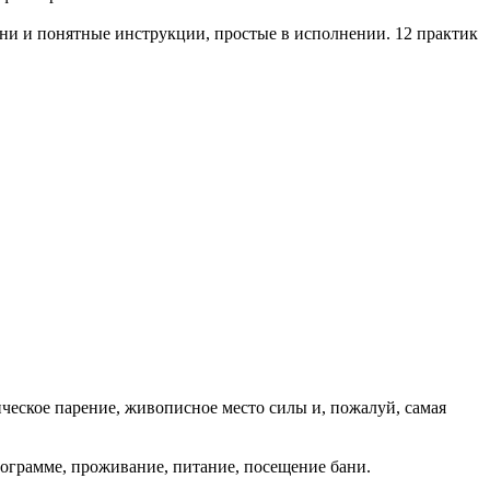
зни и понятные инструкции, простые в исполнении. 12 практик
ическое парение, живописное место силы и, пожалуй, самая
программе, проживание, питание, посещение бани.