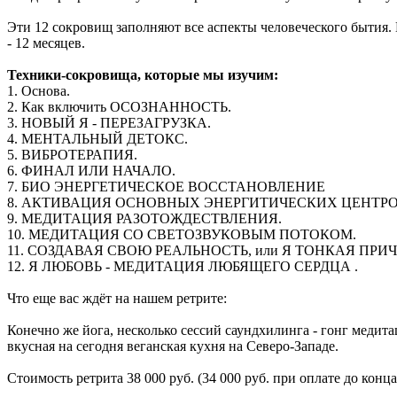
Эти 12 сокровищ заполняют все аспекты человеческого бытия.
- 12 месяцев.
Техники-сокровища, которые мы изучим:
1. Основа.
2. Как включить ОСОЗНАННОСТЬ.
3. НОВЫЙ Я - ПЕРЕЗАГРУЗКА.
4. МЕНТАЛЬНЫЙ ДЕТОКС.
5. ВИБРОТЕРАПИЯ.
6. ФИНАЛ ИЛИ НАЧАЛО.
7. БИО ЭНЕРГЕТИЧЕСКОЕ ВОССТАНОВЛЕНИЕ
8. АКТИВАЦИЯ ОСНОВНЫХ ЭНЕРГИТИЧЕСКИХ ЦЕНТР
9. МЕДИТАЦИЯ РАЗОТОЖДЕСТВЛЕНИЯ.
10. МЕДИТАЦИЯ СО СВЕТОЗВУКОВЫМ ПОТОКОМ.
11. СОЗДАВАЯ СВОЮ РЕАЛЬНОСТЬ, или Я ТОНКАЯ ПР
12. Я ЛЮБОВЬ - МЕДИТАЦИЯ ЛЮБЯЩЕГО СЕРДЦА .
Что еще вас ждёт на нашем ретрите:
Конечно же йога, несколько сессий саундхилинга - гонг медит
вкусная на сегодня веганская кухня на Северо-Западе.
Стоимость ретрита 38 000 руб. (34 000 руб. при оплате до кон