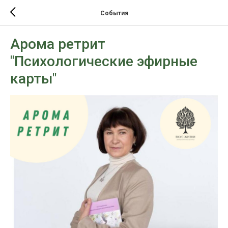
События
Арома ретрит
"Психологические эфирные
карты"