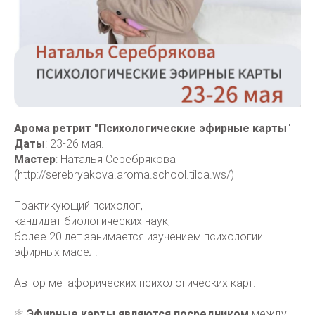
Арома ретрит "Психологические эфирные карты
"
Даты
: 23-26 мая.
Мастер
: Наталья Серебрякова
(http://serebryakova.aroma.school.tilda.ws/)
Практикующий психолог,
кандидат биологических наук,
более 20 лет занимается изучением психологии
эфирных масел.
Автор метафорических психологических карт.
⚛️
Эфирные карты являются посредником
между