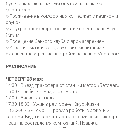
будет закреплена личным опытом на практике!
✨Трансфер
✨Проживание в комфортных коттеджах с камином и
сауной
✨Двухразовое здоровое питание в ресторане Вкус
Жизни
✨Посещение банного клуба с аромапарением
✨Утренняя мягкая йога, звуковые медитации и
ежедневные утренние настройки на день с Мастером.
РАСПИСАНИЕ
ЧЕТВЕРГ 23 мая:
14:30 - Выезд трансфера от станции метро «Беговая»
16:00 - Прибытие. Чай, знакомство
17:00 - Заезд в коттедж
17:30-18:30 - Ужин в ресторане "Вкус Жизни"
18.30-20.45 - Тема 1. Правила работы с эфирными
картами. Виды и варианты разложений эфирных карт.
Правила составления композиций. Правила