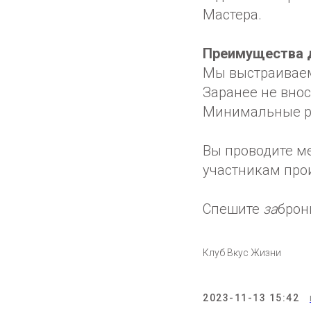
Мастера.
Преимущества д
Мы выстраиваем
Заранее не внос
Минимальные ри
Вы проводите м
участникам прои
Спешите
за
брон
Клуб Вкус Жизни
2023-11-13 15:42