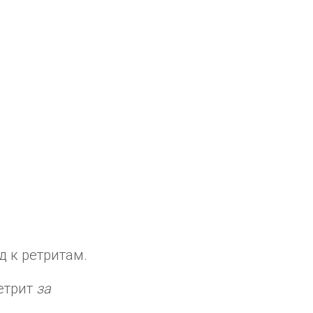
 к ретритам.
етрит
за