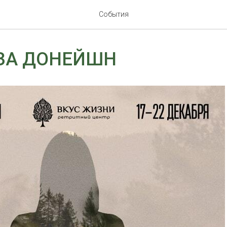
События
 ЗА ДОНЕЙШН