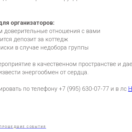
ля организаторов:
 доверительные отношения с вами
ится депозит за коттедж
ски в случае недобора группы
ероприятие в качественном пространстве и да
звести энергообмен от сердца.
ировать по телефону +7 (995) 630-07-77 и в лс
Н
ПРОШЕДШИЕ СОБЫТИЯ