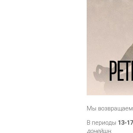
Мы возвращаем 
В периоды
13-17
донейшн
.