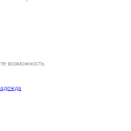
ете возможность
адежда