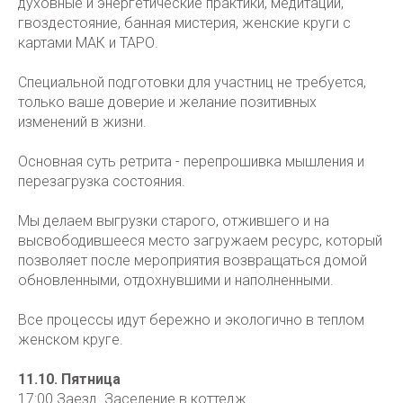
духовные и энергетические практики, медитации,
гвоздестояние, банная мистерия, женские круги с
картами МАК и ТАРО.
Специальной подготовки для участниц не требуется,
только ваше доверие и желание позитивных
изменений в жизни.
Основная суть ретрита - перепрошивка мышления и
перезагрузка состояния.
Мы делаем выгрузки старого, отжившего и на
высвободившееся место загружаем ресурс, который
позволяет после мероприятия возвращаться домой
обновленными, отдохнувшими и наполненными.
Все процессы идут бережно и экологично в теплом
женском круге.
11.10. Пятница
17:00 Заезд. Заселение в коттедж