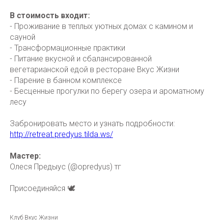
В стоимость входит:
- Проживание в теплых уютных домах с камином и
сауной
- Трансформационные практики
- Питание вкусной и сбалансированной
вегетарианской едой в ресторане Вкус Жизни
- Парение в банном комплексе
- Бесценные прогулки по берегу озера и ароматному
лесу
Забронировать место и узнать подробности:
http://retreat.predyus.tilda.ws/
Мастер:
Олеся Предыус (@opredyus) тг
Присоединяйся 🕊️
Клуб Вкус Жизни