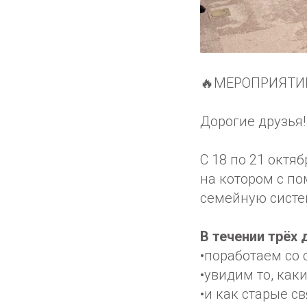
🔥МЕРОПРИЯТИ
Дорогие друзья!
С 18 по 21 октя
на котором с п
семейную систе
В течении трёх
•поработаем со
•увидим то, как
•и как старые с