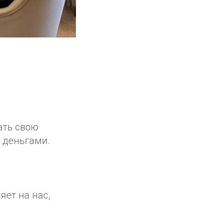
ать свою
 деньгами.
яет на нас,