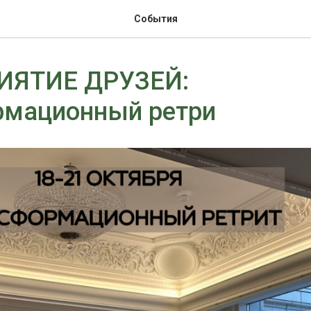
События
ИЯТИЕ ДРУЗЕЙ:
рмационный ретри