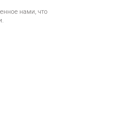
енное нами, что
и.