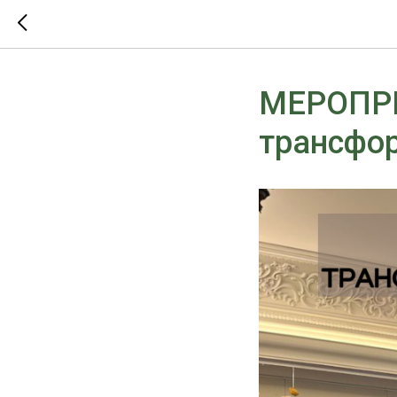
МЕРОПР
трансфо