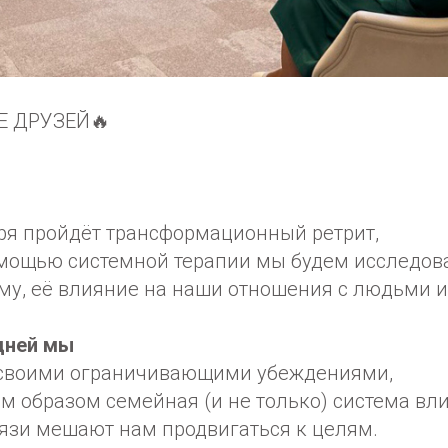
Е ДРУЗЕЙ🔥
бря пройдёт трансформационный ретрит,
омощью системной терапии мы будем исследов
му, её влияние на наши отношения с людьми и
 дней мы
 своими ограничивающими убеждениями,
им образом семейная (и не только) система вли
вязи мешают нам продвигаться к целям.