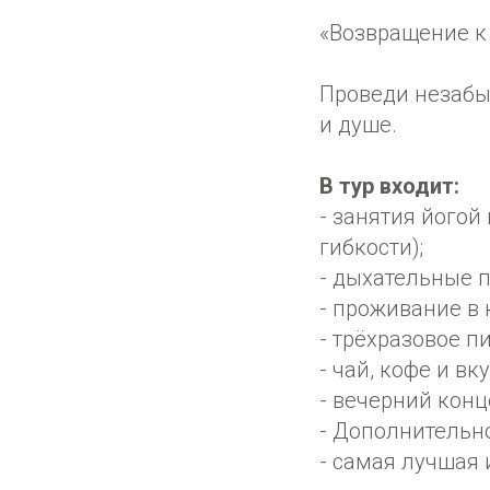
«Возвращение к
Проведи незабыв
и душе.
В тур входит:
- занятия йогой
гибкости);
- дыхательные 
- ⁠проживание в
- трёхразовое п
- чай, кофе и вк
- вечерний кон
- Дополнительно
- самая лучшая