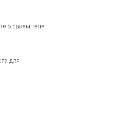
те о своем теле
ога для