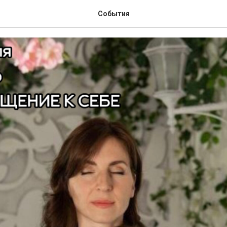
р «Возвращение к себе»
События