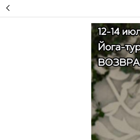
Йога- ту