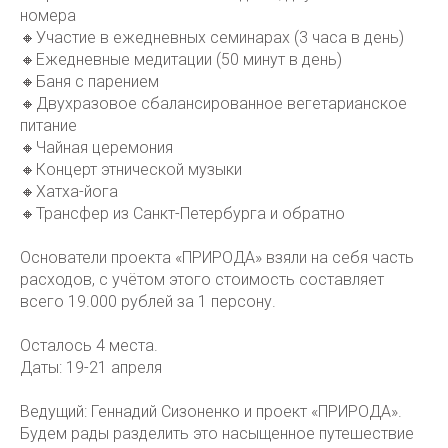
номера
🔸Участие в ежедневных семинарах (3 часа в день)
🔸Ежедневные медитации (50 минут в день)
🔸Баня с парением
🔸Двухразовое сбалансированное вегетарианское
питание
🔸Чайная церемония
🔸Концерт этнической музыки
🔸Хатха-йога
🔸Трансфер из Санкт-Петербурга и обратно
Основатели проекта «ПРИРОДА» взяли на себя часть
расходов, с учётом этого стоимость составляет
всего 19.000 рублей за 1 персону.
Осталось 4 места.
Даты: 19-21 апреля
Ведущий: Геннадий Сизоненко и проект «ПРИРОДА».
Будем рады разделить это насыщенное путешествие