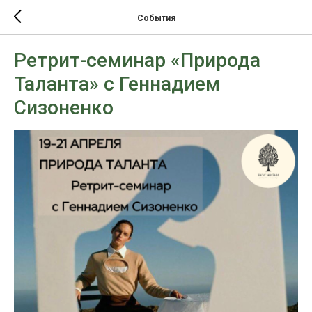
События
Ретрит-семинар «Природа
Таланта» с Геннадием
Сизоненко