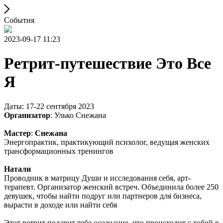
События
2023-09-17 11:23
Ретрит-путешествие Это Все
Я
Даты: 17-22 сентября 2023
Организатор
: Улько Снежана
Мастер
:
Снежана
Энергопрактик, практикующий психолог, ведущая женских
трансформационных тренингов
Натали
Проводник в матрицу Души и исследования себя, арт-
терапевт. Организатор женский встреч. Объединила более 250
девушек, чтобы найти подруг или партнеров для бизнеса,
вырасти в доходе или найти себя
Этот ретрит подарит тебе осознание, что происходит с тобой в