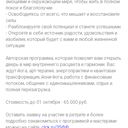
эмоциями и окружающем мире, чтобы жить в полном
покое и благополучии.
- Освободитесь от всего, что мешает и восстановите
силы.
- Разблокируете свой потенциал и станете успешными.
- Откроете в себе источник радости, удовольствия и
изобилия, который будет с вами в любой жизненной
ситуации.
Авторская программа, которая позволит вам открыть
дверь в мир внутреннего расцвета и гармонии. Вас
ждут йога, арт-терапия, энергопрактики и квантовая
трансформация, йони-йога, работа с финансовым
потоком, общение с единомышленниками, отдых и
полная перезагрузка.
Стоимость до 01 октября - 65 000 руб.
Оставить заявку на участие в ретрите и более
подробно ознакомиться с программой и мастерами
можно на сайте:
clck.ru/35ifsB