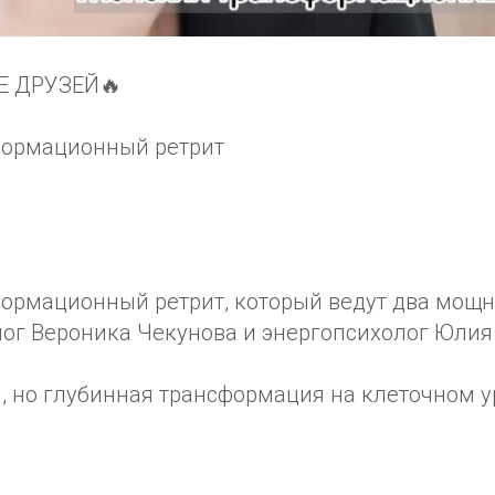
Е ДРУЗЕЙ🔥
формационный ретрит
ормационный ретрит, который ведут два мощны
лог Вероника Чекунова и энергопсихолог Юлия
, но глубинная трансформация на клеточном у