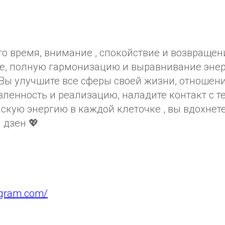
то время, внимание , спокойствие и возвращен
е, полную гармонизацию и выравнивание эне
 Вы улучшите все сферы своей жизни, отношени
ленность и реализацию, наладите контакт с т
скую энергию в каждой клеточке , вы вдохнет
 дзен 💖
agram.com/