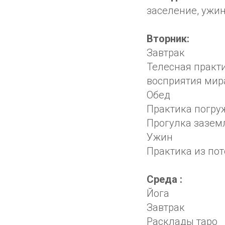
заселение, ужин
Вторник:
Завтрак
Телесная практ
восприятия мир
Обед
Практика погру
Прогулка зазем
Ужин
Практика из пот
Среда :
Йога
Завтрак
Расклады таро