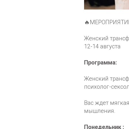
🔥МЕРОПРИЯТИ
Женский транс
12-14 августа
Программа:
Женский трансф
психолог-сексо
Вас ждет мягкая
мышления.
Понедельник :