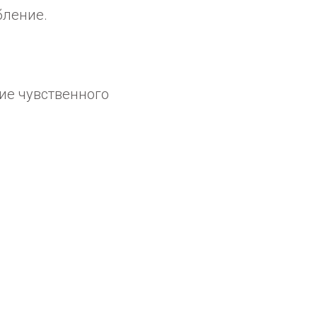
бление.
ие чувственного