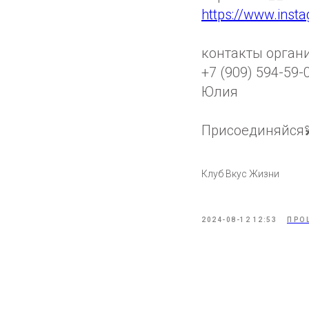
https://www.inst
контакты органи
+7 (909) 594-59-
Юлия
Присоединяйся
Клуб Вкус Жизни
2024-08-12 12:53
ПРО