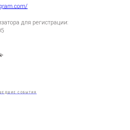
agram.com/
затора для регистрации:
05
💫
ШЕДШИЕ СОБЫТИЯ