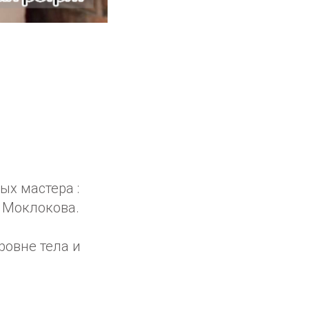
х мастера :
 Моклокова.
ровне тела и