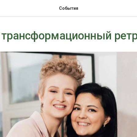
События
 трансформационный рет