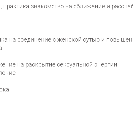
, практика знакомство на сближение и рассла
ика на соединение с женской сутью и повышен
а
жение на раскрытие сексуальной энергии
ление
ока