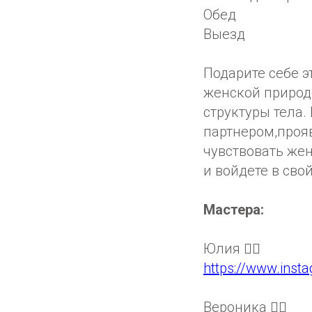
Обед
Выезд
Подарите себе э
женской природ
структуры тела.
партнером,прояв
чувствовать жен
и войдете в свой
Мастера:
Юлия 👇🏻
https://www.inst
Вероника 👇🏻