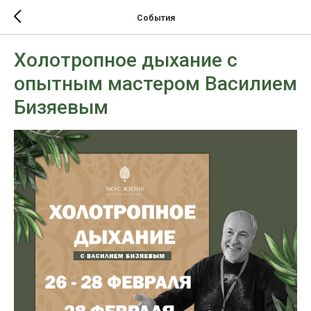
События
Холотропное дыхание с
опытным мастером Василием
Бизяевым