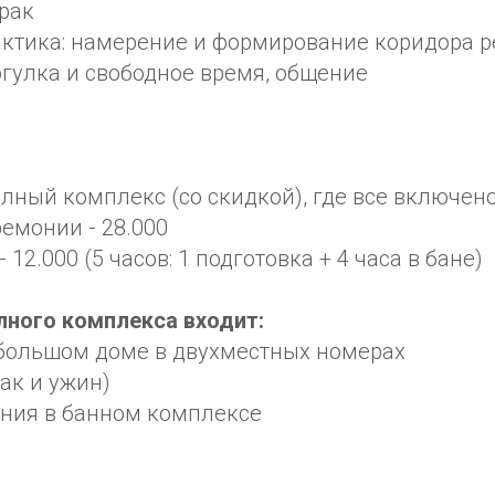
трак
рактика: намерение и формирование коридора 
рогулка и свободное время, общение
 полный комплекс (со скидкой), где все включен
ремонии - 28.000
- 12.000 (5 часов: 1 подготовка + 4 часа в бане)
лного комплекса входит:
 большом доме в двухместных номерах
рак и ужин)
ония в банном комплексе