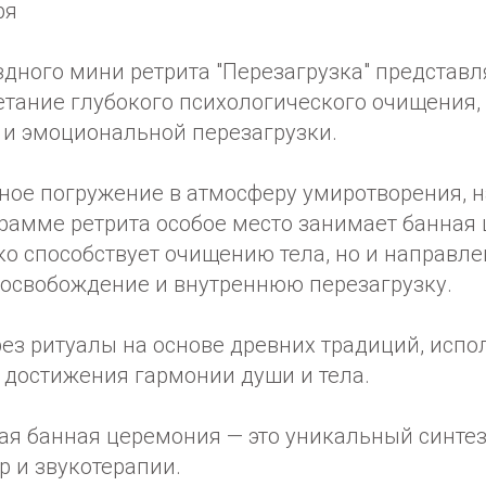
ря
дного мини ретрита "Перезагрузка" представл
етание глубокого психологического очищения,
 и эмоциональной перезагрузки.
ное погружение в атмосферу умиротворения, н
грамме ретрита особое место занимает банная
ко способствует очищению тела, но и направле
освобождение и внутреннюю перезагрузку.
рез ритуалы на основе древних традиций, исп
 достижения гармонии души и тела.
вая банная церемония — это уникальный синте
р и звукотерапии.