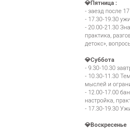
💎Пятница :
- заезд после 17
- 17.30-19.30 уж
- 20.00-21.30 З
практика, разго
детокс», вопрос
💎Суббота
- 9.30-10.30 зав
- 10.30-11.30 Т
мыслей и огра
- 12.00-17.00 ба
настройка, прак
- 17.30-19.30 Уж
💎Воскресенье