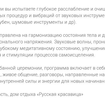
ии вы испытаете глубокое расслабление и очи
ых процедур и вибраций от звуковых инструме
убен, шумовые инструменты и др).
правлена на гармонизацию состояния тела и д
онального напряжения. Звуковые волны, прони
лубокому медитативному состоянию, улучшен
 и стимуляции процессов самоисцеления.
 банной церемонии, программа включает в себ
и, живое общение, разговоры, направленные н
внутренней силы и энергии для новых начинан
асть, дом отдыха «Русская красавица»