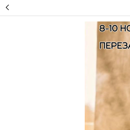
Програм