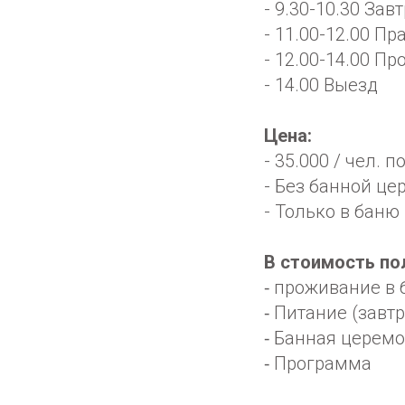
- 9.30-10.30 Зав
- 11.00-12.00 П
- 12.00-14.00 П
- 14.00 Выезд
Цена:
- 35.000 / чел.
- Без банной це
- Только в баню 
В стоимость по
⁃ проживание в
⁃ Питание (завт
⁃ Банная церем
⁃ Программа