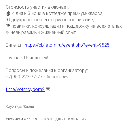
Стоимость участия включает:
🏠 4 дня и 3 ночи в коттедже премиум-класса;
🍴 двухразовое вегетарианское питание;
💚 практики, консультации и поддержку на всех этапах;
✨ невыразимый жизненный опыт
Билеты -
https://cbiletom.ru/event.php?event=9525
Группа - 15 человек!
Вопросы и пожелания к организатору:
+7(950)223-77-77 - Анастасия
t.me/votmoydom2
💌
Клуб Вкус Жизни
2025-02-16 11:59
ПРОШЕДШИЕ СОБЫТИЯ