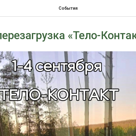
События
перезагрузка «Тело-Конта