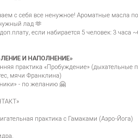
аем с себя все ненужное! Ароматные масла п
нужный лад 🫶
доп.плату, если набирается 5 человек: 3 часа ~
ОВЛЕНИЕ И НАПОЛНЕНИЕ»
ренняя практика «Пробуждение» (дыхательные 
ес, мячи Франклина)
рники» - по желанию 🤗
НТАКТ»
вигательная практика с Гамаками (Аэро-Йога)
Нидра.