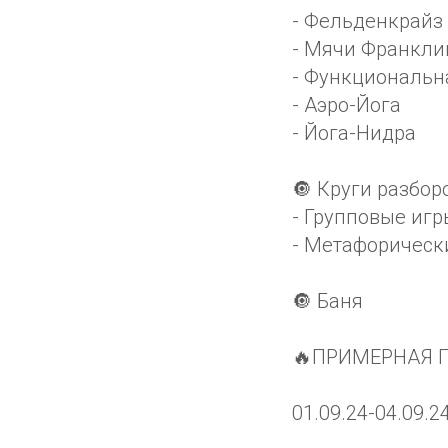
- Фельденкрайз
- Мячи Франкли
- Функциональна
- Аэро-Йога
- Йога-Нидра
🔘 Круги разбор
- Групповые игр
- Метафорическ
🔘 Баня
🔥ПРИМЕРНАЯ 
01.09.24-04.09.24