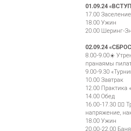
01.09.24 «ВСТУ
17.00 Заселение
18.00 Ужин
20.00 Шеринг-Зн
02.09.24 «СБР
8.00-9.00☀️ Утр
пранаямы пилат
9.00-9.30 «Турн
10.00 Завтрак
12.00 Практика
14.00 Обед
16.00-17.30 🤸‍♀
напряжение, на
18.00 Ужин
20.00-22.00 Баня 