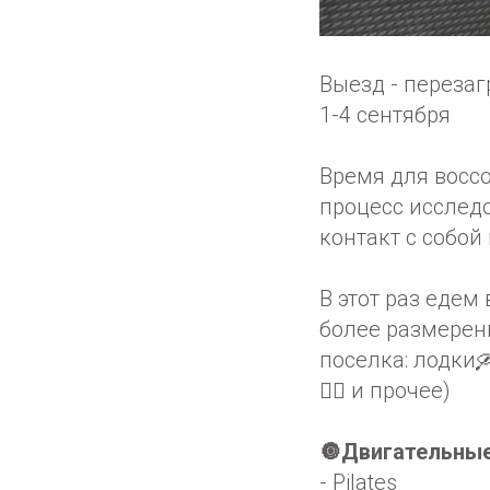
Выезд - перезаг
1-4 сентября
Время для восс
процесс исслед
контакт с собой
В этот раз едем
более размерен
поселка: лодки🛶
🏊🏻 и прочее)
🔘Двигательные
- Pilates