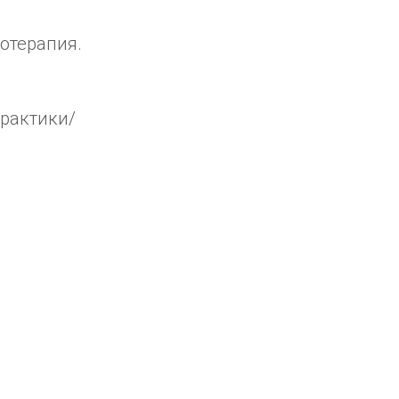
отерапия.
практики/