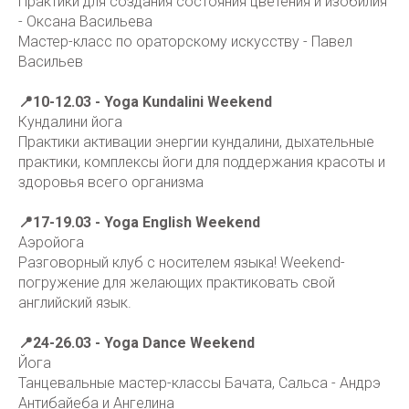
Практики для создания состояния цветения и изобилия
- Оксана Васильева
Мастер-класс по ораторскому искусству - Павел
Васильев
📍10-12.03 - Yoga Kundalini Weekend
Кундалини йога
Практики активации энергии кундалини, дыхательные
практики, комплексы йоги для поддержания красоты и
здоровья всего организма
📍17-19.03 - Yoga English Weekend
Аэройога
Разговорный клуб с носителем языка! Weekend-
погружение для желающих практиковать свой
английский язык.
📍24-26.03 - Yoga Dance Weekend
Йога
Танцевальные мастер-классы Бачата, Сальса - Андрэ
Антибайеба и Ангелина