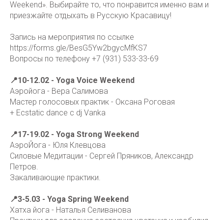
Weekend». Выбирайте то, что понравится именно вам и
приезжайте отдыхать в Русскую Красавицу!
Запись на мероприятия по ссылке
https://forms.gle/BesG5Yw2bgycMfKS7
Вопросы по телефону +7 (931) 533-33-69
📍10-12.02 - Yoga Voice Weekend
Аэройога - Вера Салимова
Мастер голосовых практик - Оксана Роговая
+ Ecstatic dance с dj Vanka
📍17-19.02 - Yoga Strong Weekend
АэроЙога - Юля Клевцова
Силовые Медитации - Сергей Пряников, Александр
Петров.
Закаливающие практики.
📍3-5.03 - Yoga Spring Weekend
Хатха йога - Наталья Селиванова