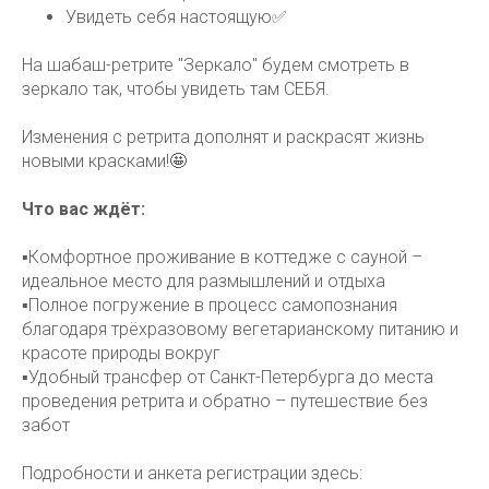
Увидеть себя настоящую✅
На шабаш-ретрите "Зеркало" будем смотреть в
зеркало так, чтобы увидеть там СЕБЯ.
Изменения с ретрита дополнят и раскрасят жизнь
новыми красками!🤩
Что вас ждёт:
▪️Комфортное проживание в коттедже с сауной –
идеальное место для размышлений и отдыха
▪️Полное погружение в процесс самопознания
благодаря трёхразовому вегетарианскому питанию и
красоте природы вокруг
▪️Удобный трансфер от Санкт-Петербурга до места
проведения ретрита и обратно – путешествие без
забот
Подробности и анкета регистрации здесь: