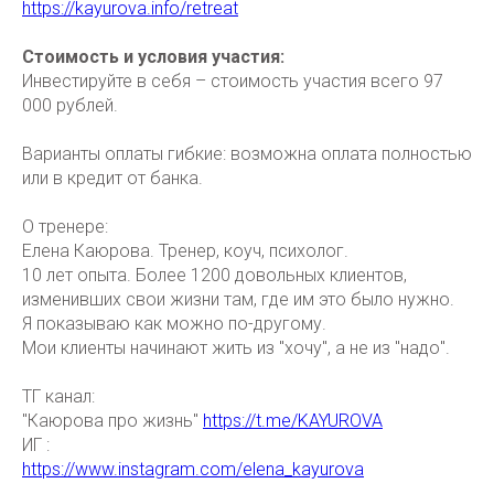
https://kayurova.info/retreat
Стоимость и условия участия:
Инвестируйте в себя – стоимость участия всего 97
000 рублей.
Варианты оплаты гибкие: возможна оплата полностью
или в кредит от банка.
О тренере:
Елена Каюрова. Тренер, коуч, психолог.
10 лет опыта. Более 1200 довольных клиентов,
изменивших свои жизни там, где им это было нужно.
Я показываю как можно по-другому.
Мои клиенты начинают жить из "хочу", а не из "надо".
ТГ канал:
"Каюрова про жизнь"
https://t.me/KAYUROVA
ИГ :
https://www.instagram.com/elena_kayurova