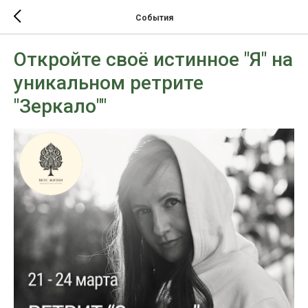
События
Откройте своё истинное "Я" на
уникальном ретрите
"Зеркало""