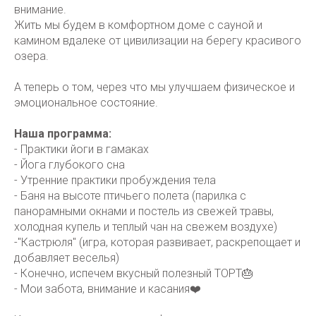
внимание.
Жить мы будем в комфортном доме с сауной и
камином вдалеке от цивилизации на берегу красивого
озера.
А теперь о том, через что мы улучшаем физическое и
эмоциональное состояние.
Наша программа:
- Практики йоги в гамаках
- Йога глубокого сна
- Утренние практики пробуждения тела
- Баня на высоте птичьего полета (парилка с
панорамными окнами и постель из свежей травы,
холодная купель и теплый чан на свежем воздухе)
-"Кастрюля" (игра, которая развивает, раскрепощает и
добавляет веселья)
- Конечно, испечем вкусный полезный ТОРТ🎂
- Мои забота, внимание и касания❤️