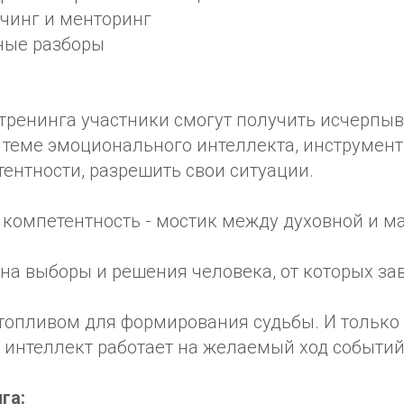
учинг и менторинг
ные разборы
 тренинга участники смогут получить исчерп
теме эмоционального интеллекта, инструмен
ентности, разрешить свои ситуации.
компетентность - мостик между духовной и м
на выборы и решения человека, от которых за
топливом для формирования судьбы. И только
интеллект работает на желаемый ход событий
га: