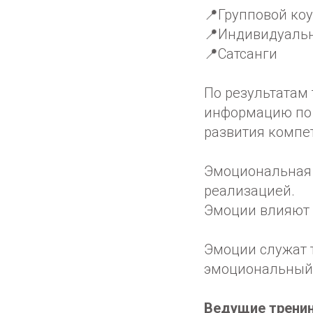
📍Групповой ко
📍Индивидуаль
📍Сатсанги
По результатам
информацию по 
развития компет
Эмоциональная 
реализацией.
Эмоции влияют 
Эмоции служат 
эмоциональный 
Ведущие тренин