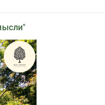
мысли"