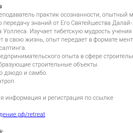
в
реподаватель практик осознанности, опытный м
 передачу знаний от Его Святейшества Далай-
а Уоллеса. Изучает тибетскую мудрость учения
ет в свою жизнь, опыт передает в формате мент
салтинга.
едпринимательского опыта в сфере строительн
бразующие строительные объекты.
о дзюдо и самбо.
нтроп.
ая информация и регистрация по ссылке
дение.рф/retreat
💫