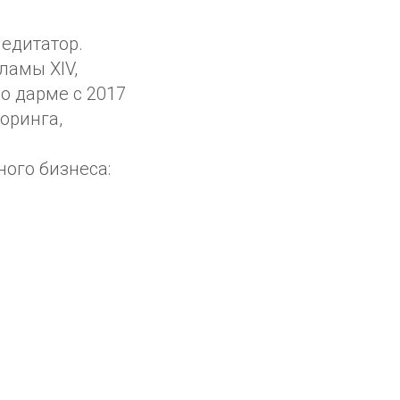
едитатор.
ламы XIV,
 о дарме с 2017
оринга,
ого бизнеса: