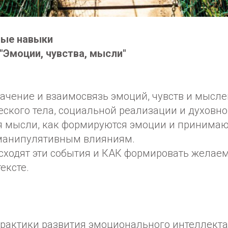
ные навыки
"Эмоции, чувства, мысли"
начение и взаимосвязь эмоций, чувств и мысле
ского тела, социальной реализации и духовно
ся мысли, как формируются эмоции и принимаю
манипулятивным влияниям.
ходят эти события и КАК формировать желае
ексте.
рактики развития эмоционального интеллекта