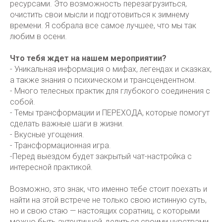
ресурсами. Это возможность перезагрузиться,
очистить свои мысли и подготовиться к зимнему
времени. Я собрала все самое лучшее, что мы так
любим в осени.
Что тебя ждет на нашем мероприятии?
- Уникальная информация о мифах, легендах и сказках,
а также знания о психическом и трансцендентном.
- Много телесных практик для глубокого соединения с
собой.
- Темы трансформации и ПЕРЕХОДА, которые помогут
сделать важные шаги в жизни.
- Вкусные угощения.
- Трансформационная игра.
-Перед выездом будет закрытый чат-настройка с
интересной практикой.
Возможно, это знак, что именно тебе стоит поехать и
найти на этой встрече не только свою истинную суть,
но и свою стаю — настоящих соратниц, с которыми
можно быть аутентичной, делиться своими чувствами