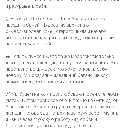
и раскрывать себя.
🌕 В ночь с 31 октября на 1 ноября мы отметим
праздник Самайн. В древние времена он
символизировал конец старого цикла и начало
нового, отмечаясь три ночи подряд, пока старая луна
не сменится молодой.
💫 Если ты думаешь, что такие мероприятия только
для волшебных женщин, спешу тебя разубедить. Это
пространство для всех, кто хочет открыть себя
новому! Мы создадим идеальный баланс между
психологией, эзотерикой и эстетикой.
🍂 Мы будем наполняться любовью к осени, теплом и
уютом. В этом процессе очень важно не быть одной.
У нас уже собирается группа невероятных, смелых
женщин, готовых двигаться навстречу себе и менять
жизнь через глубокую работу над собой и
безоговорочную поддержку друг друга.