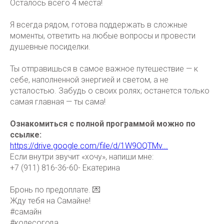
Осталось всего 4 места!
Я всегда рядом, готова поддержать в сложные
моменты, ответить на любые вопросы и провести
душевные посиделки.
Ты отправишься в самое важное путешествие — к
себе, наполненной энергией и светом, а не
усталостью. Забудь о своих ролях; останется только
самая главная — ты сама!
Ознакомиться с полной программой можно по
ссылке:
https://drive.google.com/file/d/1W9OQTMv...
Если внутри звучит «хочу», напиши мне:
+7 (911) 816-36-60- Екатерина
Бронь по предоплате. 💌
Жду тебя на Самайне!
#самайн
#колесогода