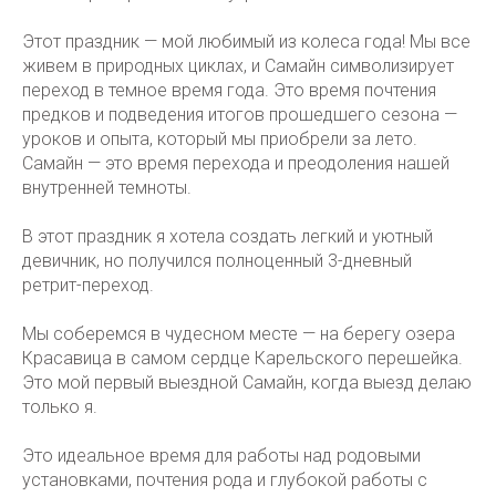
Этот праздник — мой любимый из колеса года! Мы все
живем в природных циклах, и Самайн символизирует
переход в темное время года. Это время почтения
предков и подведения итогов прошедшего сезона —
уроков и опыта, который мы приобрели за лето.
Самайн — это время перехода и преодоления нашей
внутренней темноты.
В этот праздник я хотела создать легкий и уютный
девичник, но получился полноценный 3-дневный
ретрит-переход.
Мы соберемся в чудесном месте — на берегу озера
Красавица в самом сердце Карельского перешейка.
Это мой первый выездной Самайн, когда выезд делаю
только я.
Это идеальное время для работы над родовыми
установками, почтения рода и глубокой работы с