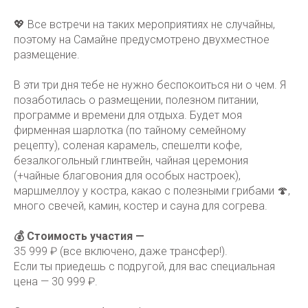
💖 Все встречи на таких мероприятиях не случайны,
поэтому на Самайне предусмотрено двухместное
размещение.
В эти три дня тебе не нужно беспокоиться ни о чем. Я
позаботилась о размещении, полезном питании,
программе и времени для отдыха. Будет моя
фирменная шарлотка (по тайному семейному
рецепту), соленая карамель, спешелти кофе,
безалкогольный глинтвейн, чайная церемония
(+чайные благовония для особых настроек),
маршмеллоу у костра, какао с полезными грибами 🍄,
много свечей, камин, костер и сауна для согрева.
💰 Стоимость участия —
35 999 ₽ (все включено, даже трансфер!).
Если ты приедешь с подругой, для вас специальная
цена — 30 999 ₽.