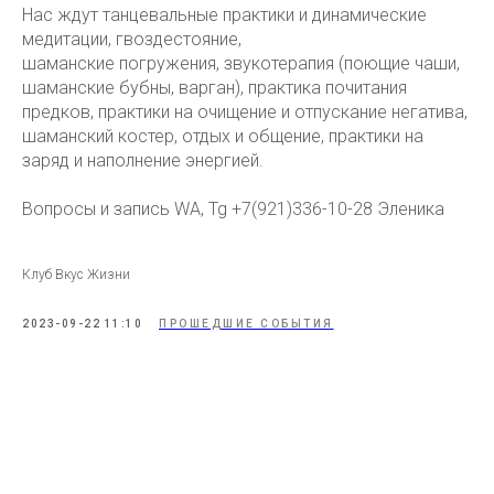
Нас ждут танцевальные практики и динамические
медитации, гвоздестояние,
шаманские погружения, звукотерапия (поющие чаши,
шаманские бубны, варган), практика почитания
предков, практики на очищение и отпускание негатива,
шаманский костер, отдых и общение, практики на
заряд и наполнение энергией.
Вопросы и запись WA, Tg +7(921)336-10-28 Эленика
Клуб Вкус Жизни
2023-09-22 11:10
ПРОШЕДШИЕ СОБЫТИЯ