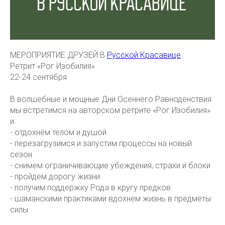
МЕРОПРИЯТИЕ ДРУЗЕЙ В
Русской Красавице
Ретрит «Рог Изобилия»
22-24 сентября
В волшебные и мощные Дни Осеннего Равноденствия
мы встретимся на авторском ретрите «Рог Изобилия»
и:
- отдохнём телом и душой
- перезагрузимся и запустим процессы на новый
сезон
- снимем ограничивающие убеждения, страхи и блоки
- пройдем дорогу жизни
- получим поддержку Рода в кругу предков
- шаманскими практиками вдохнем жизнь в предметы
силы