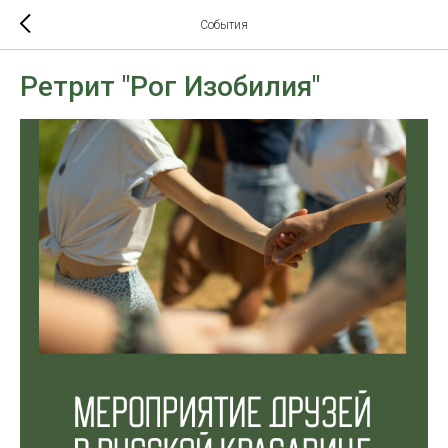
События
Ретрит "Рог Изобилия"