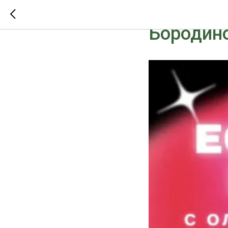
Чувствен
Бородин