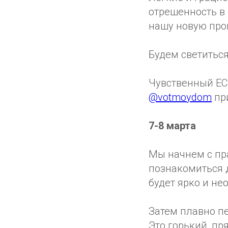
отрешенность в 
нашу новую про
Будем светиться
Чувственный EC
@votmoydom
пр
7-8 марта
Мы начнем с пр
познакомиться д
будет ярко и не
Затем плавно п
Это горький, пр