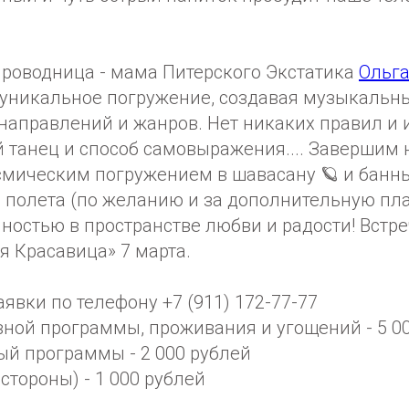
проводница - мама Питерского Экстатика
Ольга
с уникальное погружение, создавая музыкальны
направлений и жанров. Нет никаких правил и и
 танец и способ самовыражения.... Завершим
смическим погружением в шавасану 🪐 и банн
 полета (по желанию и за дополнительную пла
ностью в пространстве любви и радости! Встр
я Красавица» 7 марта.
аявки по телефону +7 (911) 172-77-77
вной программы, проживания и угощений - 5 0
ый программы - 2 000 рублей
 стороны) - 1 000 рублей