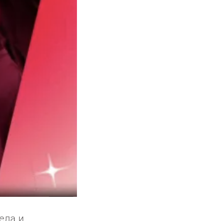
ела и