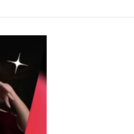
 Ольгой