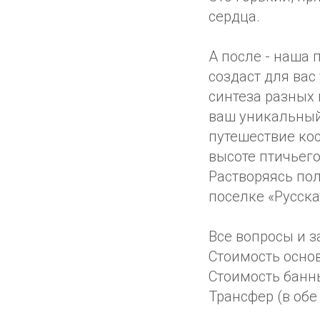
сердца.
А после - наша 
создаст для ва
синтеза разных 
ваш уникальный
путешествие ко
высоте птичьего
Растворяясь пол
поселке «Русска
Все вопросы и з
Стоимость осно
Стоимость банн
Трансфер (в обе